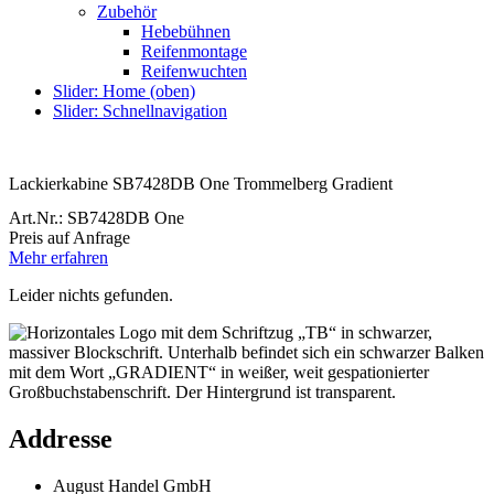
Zubehör
Hebebühnen
Reifenmontage
Reifenwuchten
Slider: Home (oben)
Slider: Schnellnavigation
Lackierkabine SB7428DB One Trommelberg Gradient
Art.Nr.: SB7428DB One
Preis auf Anfrage
Mehr erfahren
Leider nichts gefunden.
Addresse
August Handel GmbH