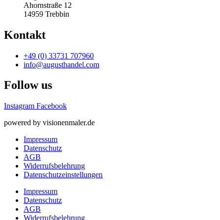
Ahornstraße 12
14959 Trebbin
Kontakt
+49 (0) 33731 707960
info@augusthandel.com
Follow us
Instagram
Facebook
powered by visionenmaler.de
Impressum
Datenschutz
AGB
Widerrufsbelehrung
Datenschutz­­einstellungen
Impressum
Datenschutz
AGB
Widerrufsbelehrung