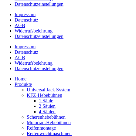
Datenschutz­­einstellungen
Impressum
Datenschutz
AGB
Widerrufsbelehrung
Datenschutz­­einstellungen
Impressum
Datenschutz
AGB
Widerrufsbelehrung
Datenschutz­­einstellungen
Home
Produkte
Universal Jack System
KFZ-Hebebühnen
1 Säule
2 Säulen
4 Säulen
Scherenhebebühnen
Motorrad-Hebebühnen
Reifenmontage
Reifenwuchtmaschinen