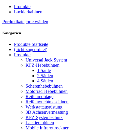
Produkte
Lackierkabinen
Porduktkategorie wählen
Kategorien
Produkte Startseite
(nicht zugeordnet)
Produkte
Universal Jack System
KFZ-Hebebühnen
1 Säule
2 Säulen
4 Säulen
Scherenhebebühnen
Motorrad-Hebebühnen
Reifenmontage
Reifenwuchtmaschinen
Werkstattausrüstung
3D Achsenvermessung
KFZ-Systemtechnik
Lackierkabinen
Mobile Infrarottrockner