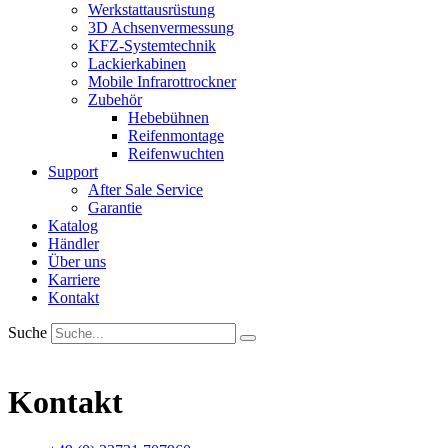
Werkstattausrüstung
3D Achsenvermessung
KFZ-Systemtechnik
Lackierkabinen
Mobile Infrarottrockner
Zubehör
Hebebühnen
Reifenmontage
Reifenwuchten
Support
After Sale Service
Garantie
Katalog
Händler
Über uns
Karriere
Kontakt
Suche
Kontakt