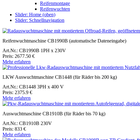
Reifenmontage
Reifenwuchten
Slider: Home (oben)
Slider: Schnellnavigation
Reifenwuchtmaschine CB1990B (automatische Dateneingabe)
Art.Nr.: CB1990B 1PH x 230V
Preis: 2677.50 €
Mehr erfahren
LKW Auswuchtmaschine CB1448 (für Räder bis 200 kg)
Art.Nr.: CB1448 3PH x 400 V
Preis: 2375.9 €
Mehr erfahren
Auswuchtmaschine CB1910B (für Räder bis 70 kg)
Art.Nr.: CB1910B 230V
Preis: 833 €
Mehr erfahren